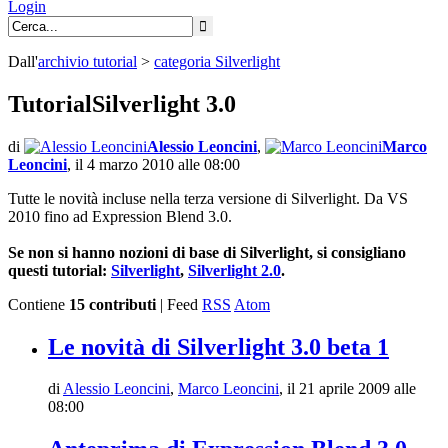
Login
Dall'
archivio
tutorial
>
categoria
Silverlight
TutorialSilverlight 3.0
di
Alessio Leoncini
,
Marco
Leoncini
,
il 4 marzo 2010 alle 08:00
Tutte le novità incluse nella terza versione di Silverlight. Da VS
2010 fino ad Expression Blend 3.0.
Se non si hanno nozioni di base di Silverlight, si consigliano
questi tutorial:
Silverlight
,
Silverlight 2.0
.
Contiene
15 contributi
| Feed
RSS
Atom
Le novità di Silverlight 3.0 beta 1
di
Alessio Leoncini
,
Marco Leoncini
,
il 21 aprile 2009 alle
08:00