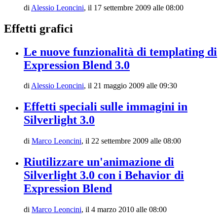
di
Alessio Leoncini
,
il 17 settembre 2009 alle 08:00
Effetti grafici
Le nuove funzionalità di templating di
Expression Blend 3.0
di
Alessio Leoncini
,
il 21 maggio 2009 alle 09:30
Effetti speciali sulle immagini in
Silverlight 3.0
di
Marco Leoncini
,
il 22 settembre 2009 alle 08:00
Riutilizzare un'animazione di
Silverlight 3.0 con i Behavior di
Expression Blend
di
Marco Leoncini
,
il 4 marzo 2010 alle 08:00