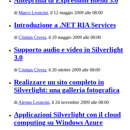
Anteprima di Expression Blend 3.0
di
Marco Leoncini
,
il 12 maggio 2009 alle 08:00
Introduzione a .NET RIA Services
di
Cristian Civera
,
il 19 maggio 2009 alle 08:00
Supporto audio e video in Silverlight
3.0
di
Cristian Civera
,
il 20 ottobre 2009 alle 08:00
Realizzare un sito completo in
Silverlight: una galleria fotografica
di
Alessio Leoncini
,
il 24 novembre 2009 alle 08:00
Applicazioni Silverlight con il cloud
computing su Windows Azure