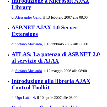
Introduzione a Microsoft AJAX
Library
di
Alessandro Gallo
,
il 13 febbraio 2007 alle 08:00
ASP.NET AJAX 1.0 Server
Extensions
di
Stefano Mostarda
,
il 16 febbraio 2007 alle 08:00
ATLAS: La potenza di ASP.NET 2.0
al servizio di AJAX
di
Stefano Mostarda
,
il 12 maggio 2006 alle 08:00
Introduzione alla libreria AJAX
Control Toolkit
di
Ugo Lattanzi
,
il 10 aprile 2007 alle 08:00