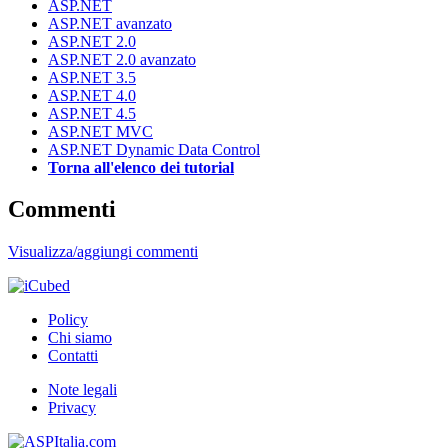
ASP.NET
ASP.NET avanzato
ASP.NET 2.0
ASP.NET 2.0 avanzato
ASP.NET 3.5
ASP.NET 4.0
ASP.NET 4.5
ASP.NET MVC
ASP.NET Dynamic Data Control
Torna all'elenco dei tutorial
Commenti
Visualizza/aggiungi commenti
Policy
Chi siamo
Contatti
Note legali
Privacy