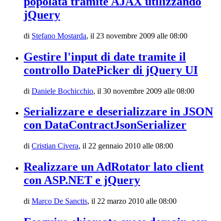
popolata tramite AJAX utilizzando
jQuery
di
Stefano Mostarda
,
il 23 novembre 2009 alle 08:00
Gestire l'input di date tramite il
controllo DatePicker di jQuery UI
di
Daniele Bochicchio
,
il 30 novembre 2009 alle 08:00
Serializzare e deserializzare in JSON
con DataContractJsonSerializer
di
Cristian Civera
,
il 22 gennaio 2010 alle 08:00
Realizzare un AdRotator lato client
con ASP.NET e jQuery
di
Marco De Sanctis
,
il 22 marzo 2010 alle 08:00