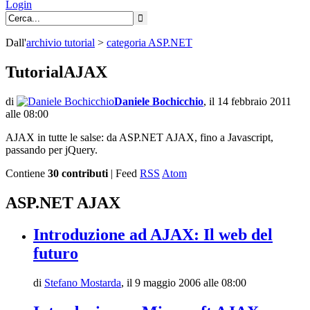
Login
Dall'
archivio
tutorial
>
categoria
ASP.NET
TutorialAJAX
di
Daniele Bochicchio
,
il 14 febbraio 2011
alle 08:00
AJAX in tutte le salse: da ASP.NET AJAX, fino a Javascript,
passando per jQuery.
Contiene
30 contributi
| Feed
RSS
Atom
ASP.NET AJAX
Introduzione ad AJAX: Il web del
futuro
di
Stefano Mostarda
,
il 9 maggio 2006 alle 08:00