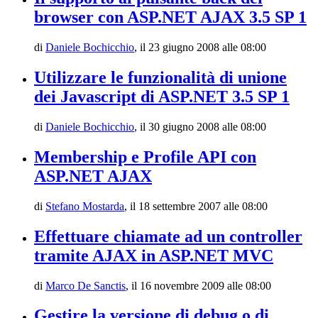
browser con ASP.NET AJAX 3.5 SP 1
di
Daniele Bochicchio
,
il 23 giugno 2008 alle 08:00
Utilizzare le funzionalità di unione
dei Javascript di ASP.NET 3.5 SP 1
di
Daniele Bochicchio
,
il 30 giugno 2008 alle 08:00
Membership e Profile API con
ASP.NET AJAX
di
Stefano Mostarda
,
il 18 settembre 2007 alle 08:00
Effettuare chiamate ad un controller
tramite AJAX in ASP.NET MVC
di
Marco De Sanctis
,
il 16 novembre 2009 alle 08:00
Gestire la versione di debug o di