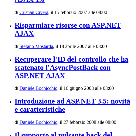
di
Cristian Civera
,
il 15 febbraio 2007 alle 08:00
Risparmiare risorse con ASP.NET
AJAX
di
Stefano Mostarda
,
il 18 aprile 2007 alle 08:00
Recuperare l'ID del controllo che ha
scatenato l'AsyncPostBack con
ASP.NET AJAX
di
Daniele Bochicchio
,
il 16 giugno 2008 alle 08:00
Introduzione ad ASP.NET 3.5: novità
e caratteristiche
di
Daniele Bochicchio
,
il 27 febbraio 2008 alle 08:00
Il supporto al pulsante back del