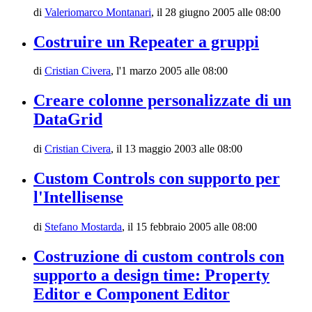
di
Valeriomarco Montanari
,
il 28 giugno 2005 alle 08:00
Costruire un Repeater a gruppi
di
Cristian Civera
,
l'1 marzo 2005 alle 08:00
Creare colonne personalizzate di un
DataGrid
di
Cristian Civera
,
il 13 maggio 2003 alle 08:00
Custom Controls con supporto per
l'Intellisense
di
Stefano Mostarda
,
il 15 febbraio 2005 alle 08:00
Costruzione di custom controls con
supporto a design time: Property
Editor e Component Editor