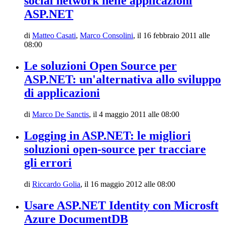
social network nelle applicazioni
ASP.NET
di
Matteo Casati
,
Marco Consolini
,
il 16 febbraio 2011 alle
08:00
Le soluzioni Open Source per
ASP.NET: un'alternativa allo sviluppo
di applicazioni
di
Marco De Sanctis
,
il 4 maggio 2011 alle 08:00
Logging in ASP.NET: le migliori
soluzioni open-source per tracciare
gli errori
di
Riccardo Golia
,
il 16 maggio 2012 alle 08:00
Usare ASP.NET Identity con Microsft
Azure DocumentDB