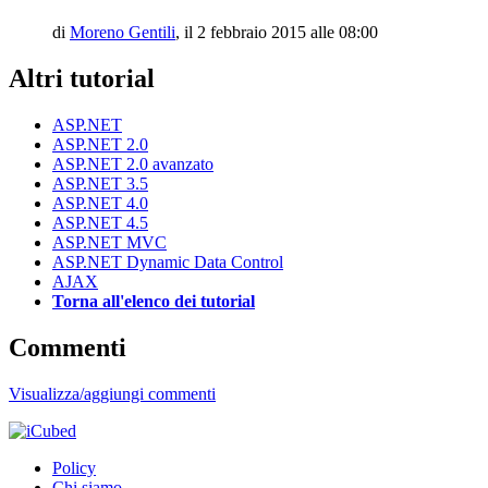
di
Moreno Gentili
,
il 2 febbraio 2015 alle 08:00
Altri tutorial
ASP.NET
ASP.NET 2.0
ASP.NET 2.0 avanzato
ASP.NET 3.5
ASP.NET 4.0
ASP.NET 4.5
ASP.NET MVC
ASP.NET Dynamic Data Control
AJAX
Torna all'elenco dei tutorial
Commenti
Visualizza/aggiungi commenti
Policy
Chi siamo