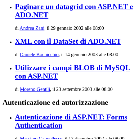
Paginare un datagrid con ASP.NET e
ADO.NET
di
Andrea Zani
,
il 29 gennaio 2002 alle 08:00
XML con il DataSet di ADO.NET
di
Daniele Bochicchio
,
il 14 gennaio 2003 alle 08:00
Utilizzare i campi BLOB di MySQL
con ASP.NET
di
Moreno Gentili
,
il 23 settembre 2003 alle 08:00
Autenticazione ed autorizzazione
Autenticazione di ASP.NET: Forms
Authentication
di
Massimo Cappellesso
,
il 17 dicembre 2002 alle 08:00