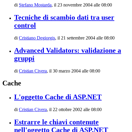
di
Stefano Mostarda
,
il 23 novembre 2004 alle 08:00
Tecniche di scambio dati tra user
control
di
Cristiano Degiorgis
,
il 21 settembre 2004 alle 08:00
Advanced Validators: validazione a
gruppi
di
Cristian Civera
,
il 30 marzo 2004 alle 08:00
Cache
L'oggetto Cache di ASP.NET
di
Cristian Civera
,
il 22 ottobre 2002 alle 08:00
Estrarre le chiavi contenute
nell'oggetto Cache di ASP.NET